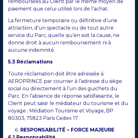
remboursées au Client par le même moyen de
paiement que celui utilisé lors de l’achat.
La fermeture temporaire ou définitive d’une
attraction, d’un spectacle ou de tout autre
service du Parc, quelle qu’en soit la cause, ne
donne droit à aucun remboursement ni à
aucune indemnité.
5.3 Réclamations
Toute réclamation doit être adressée à
AEROPRINCE par courrier à l’adresse du siège
social ou directement à l’un des guichets du
Parc. En l’absence de réponse satisfaisante, le
Client peut saisir le médiateur du tourisme et du
voyage : Médiation Tourisme et Voyage, BP
80303, 75823 Paris Cedex 17.
RESPONSABILITÉ – FORCE MAJEURE
6.1 Responsabilité