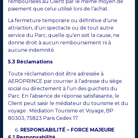
remboursées au Client par le même moyen de
paiement que celui utilisé lors de l’achat.
La fermeture temporaire ou définitive d’une
attraction, d’un spectacle ou de tout autre
service du Parc, quelle qu’en soit la cause, ne
donne droit à aucun remboursement ni à
aucune indemnité.
5.3 Réclamations
Toute réclamation doit être adressée à
AEROPRINCE par courrier à l’adresse du siège
social ou directement à l’un des guichets du
Parc. En l’absence de réponse satisfaisante, le
Client peut saisir le médiateur du tourisme et du
voyage : Médiation Tourisme et Voyage, BP
80303, 75823 Paris Cedex 17.
RESPONSABILITÉ – FORCE MAJEURE
6.1 Responsabilité