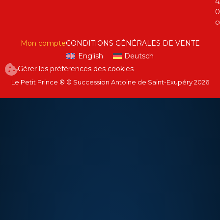
4
0
c
Mon compte
CONDITIONS GÉNÉRALES DE VENTE
English
Deutsch
Gérer les préférences des cookies
Le Petit Prince ® © Succession Antoine de Saint-Exupéry 2026