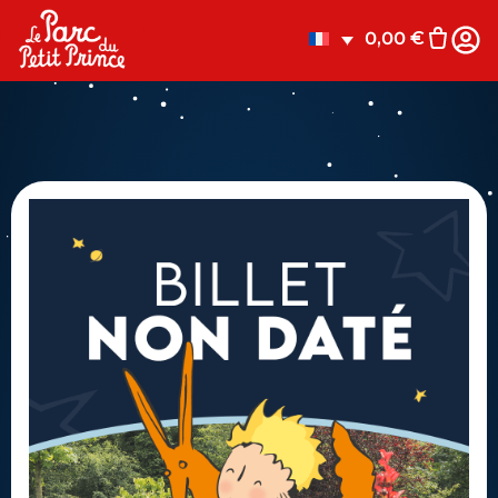
0,00
€