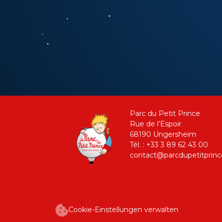
Parc du Petit Prince
Rue de l’Espoir
68190 Ungersheim
Tél. : +33 3 89 62 43 00
contact@parcdupetitprin
Cookie-Einstellungen verwalten