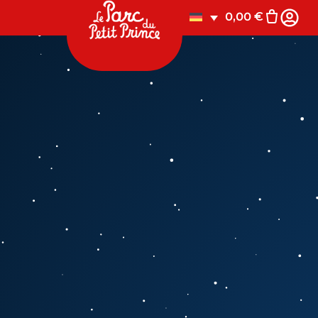
0,00
€