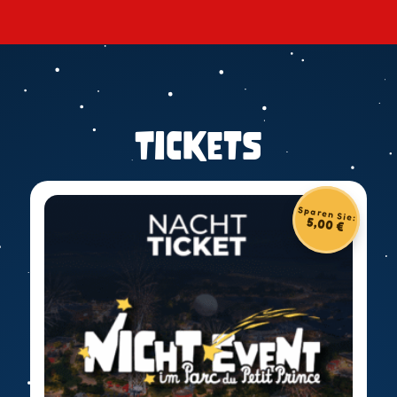
Tickets
Sparen Sie:
5,00
€